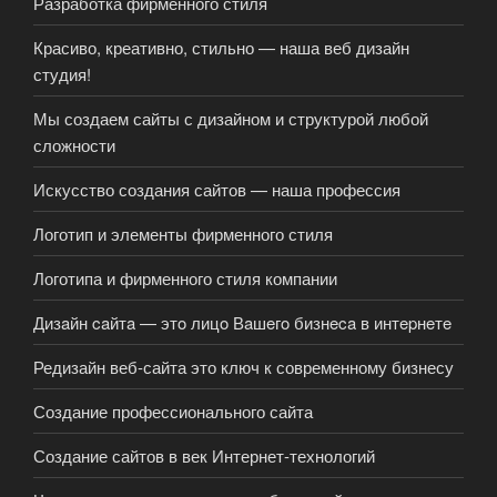
Разработка фирменного стиля
Красиво, креативно, стильно — наша веб дизайн
студия!
Мы создаем сайты с дизайном и структурой любой
сложности
Искусство создания сайтов — наша профессия
Логотип и элементы фирменного стиля
Логотипа и фирменного стиля компании
Дизaйн caйтa — этo лицo Вaшeгo бизнeca в интepнeтe
Редизайн веб-сайта это ключ к современному бизнесу
Создание профессионального сайта
Создание сайтов в век Интернет-технологий