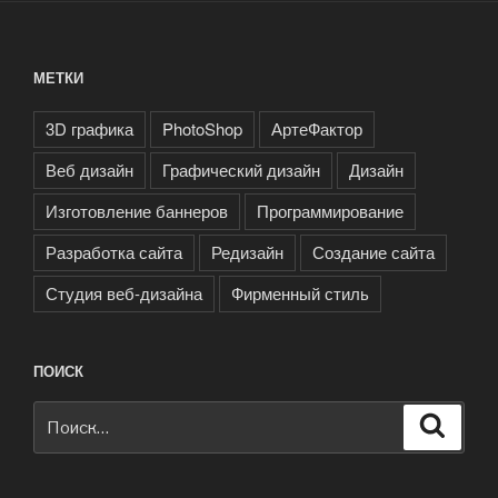
МЕТКИ
3D графика
PhotoShop
АртеФактор
Веб дизайн
Графический дизайн
Дизайн
Изготовление баннеров
Программирование
Разработка сайта
Редизайн
Создание сайта
Студия веб-дизайна
Фирменный стиль
ПОИСК
Искать:
Поиск