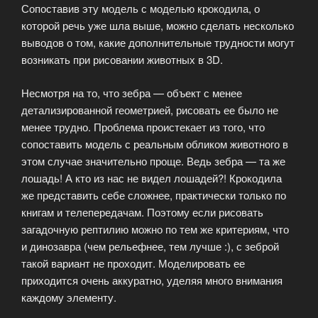
Сопоставив эту модель с моделью крокодила, о
которой речь уже шла выше, можно сделать несколько
выводов о том, какие дополнительные трудности могут
возникать при рисовании животных в 3D.
Несмотря на то, что зебра — объект с менее
детализированной геометрией, рисовать ее было не
менее трудно. Проблема проистекает из того, что
сопоставить модель с реальным обликом животного в
этом случае значительно проще. Ведь зебра — та же
лошадь! А кто из нас не видел лошадей?! Крокодила
же представить себе сложнее, практически только по
книгам и телепередачам. Поэтому если рисовать
загадочную рептилию можно по тем же критериям, что
и динозавра (чем рельефнее, тем лучше :), с зеброй
такой вариант не проходит. Моделировать ее
приходится очень аккуратно, уделяя много внимания
каждому элементу.