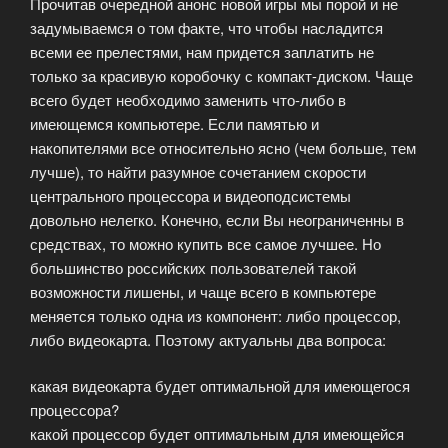
Прочитав очередной анонс новой игры мы порой и не
задумываемся о том факте, что чтобы насладится
всеми ее прелестями, нам придется заплатить не
только за красивую коробочку с компакт-диском. Чаще
всего будет необходимо заменить что-либо в
имеющемся компьютере. Если памятью и
накопителями все относительно ясно (чем больше, тем
лучше), то найти разумное сочетанием скорости
центрального процессора и видеоподсистемы
довольно нелегко. Конечно, если Вы неограниченны в
средствах, то можно купить все самое лучшее. Но
большинство российских пользователей такой
возможности лишены, и чаще всего в компьютере
меняется только одна из компонент: либо процессор,
либо видеокарта. Поэтому актуальны два вопроса:
какая видеокарта будет оптимальной для имеющегося
процессора?
какой процессор будет оптимальным для имеющейся