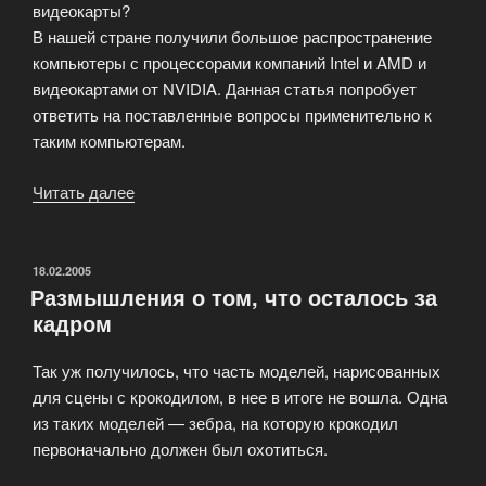
видеокарты?
В нашей стране получили большое распространение
компьютеры с процессорами компаний Intel и AMD и
видеокартами от NVIDIA. Данная статья попробует
ответить на поставленные вопросы применительно к
таким компьютерам.
Читать далее
«Сравнение
производительности
компьютерных
систем»
ОПУБЛИКОВАНО
18.02.2005
Размышления о том, что осталось за
кадром
Так уж получилось, что часть моделей, нарисованных
для сцены с крокодилом, в нее в итоге не вошла. Одна
из таких моделей — зебра, на которую крокодил
первоначально должен был охотиться.