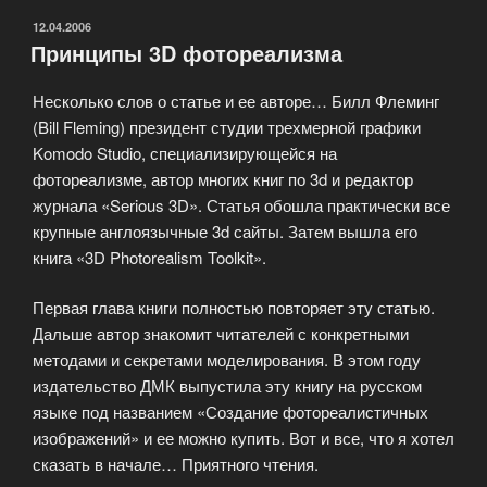
ОПУБЛИКОВАНО
12.04.2006
Принципы 3D фотореализма
Несколько слов о статье и ее авторе… Билл Флеминг
(Bill Fleming) президент студии трехмерной графики
Komodo Studio, специализирующейся на
фотореализме, автор многих книг по 3d и редактор
журнала «Serious 3D». Статья обошла практически все
крупные англоязычные 3d сайты. Затем вышла его
книга «3D Photorealism Toolkit».
Первая глава книги полностью повторяет эту статью.
Дальше автор знакомит читателей с конкретными
методами и секретами моделирования. В этом году
издательство ДМК выпустила эту книгу на русском
языке под названием «Создание фотореалистичных
изображений» и ее можно купить. Вот и все, что я хотел
сказать в начале… Приятного чтения.