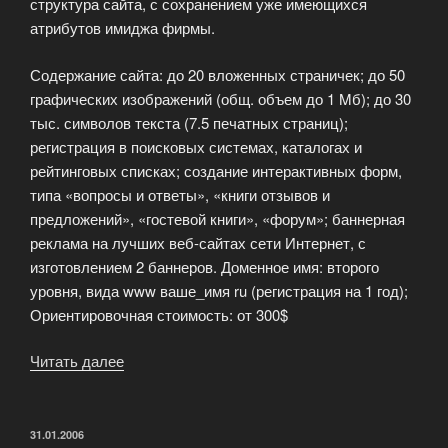
структура сайта, с сохранением уже имеющихся
атрибутов имиджа фирмы.
Содержание сайта: до 20 вложенных страничек; до 50
графических изображений (общ. объем до 1 Mб); до 30
тыс. символов текста (7.5 печатных страниц);
регистрация в поисковых системах, каталогах и
рейтинговых списках; создание интерактивных форм,
типа «вопросы и ответы», «книги отзывов и
предложений», «гостевой книги», «форум»; баннерная
реклама на лучших веб-сайтах сети Интернет, с
изготовлением 2 баннеров. Доменное имя: второго
уровня, вида www ваше_имя ru (регистрация на 1 год);
Ориентировочная стоимость: от 300$
Читать далее
«Сайт
«Представительство»»
ОПУБЛИКОВАНО
31.01.2006