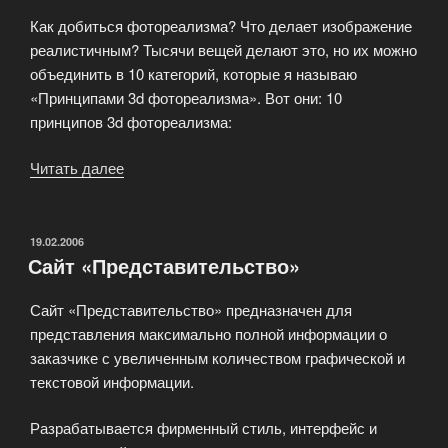
Как добиться фотореализма? Что делает изображение
реалистичным? Тысячи вещей делают это, но их можно
объединить в 10 категорий, которые я называю
«Принципами 3d фотореализма». Вот они: 10
принципов 3d фотореализма:
Читать далее
«Принципы
3D
фотореализма»
ОПУБЛИКОВАНО
19.02.2006
Сайт «Представительство»
Сайт «Представительство» предназначен для
представления максимально полной информации о
заказчике с увеличенным количеством графической и
текстовой информации.
Разрабатывается фирменный стиль, интерфейс и