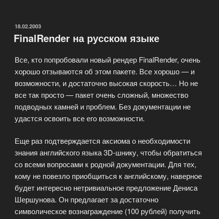
выбора
студии
дизайна»
ОПУБЛИКОВАНО
18.02.2003
FinalRender на русском языке
Все, кто попробовали новый рендер FinalRender, очень
хорошо отзываются об этом пакете. Все хорошо — и
возможности, и достаточно высокая скорость… Но не
все так просто — пакет очень сложный, множество
подводных камней и проблем. Без документации не
удастся освоить все его возможности.
Еще раз подтверждается аксиома о необходимости
знания английского языка 3D-шнику, чтобы обратиться
со всеми вопросами к родной документации. Для тех,
кому не повезло приобщиться к английскому, наверное
будет интересно нетривиальное предложение Дениса
Шершунова. Он предлагает за достаточно
символическое вознаграждение (100 рублей) получить