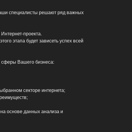
наши специалисты решают ряд важных
 Интернет-проекта.
того этапа будет зависеть успех всей
 сферы Вашего бизнеса:
выбранном секторе интернета;
преимуществ;
 на основе данных анализа и