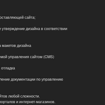
оставляющей сайта;
е утверждение дизайна в соответствии
 макетов дизайна
емой управления сайтом (CMS)
 отладка
ление документации по управлению
йтов любой сложности.
 порталов и интернет-магазинов.