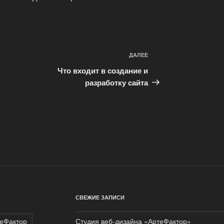
ДАЛЕЕ
Следующая
запись
Что входит в создание и
разработку сайта
СВЕЖИЕ ЗАПИСИ
еФактор
Студия веб-дизайна «АртеФактор»