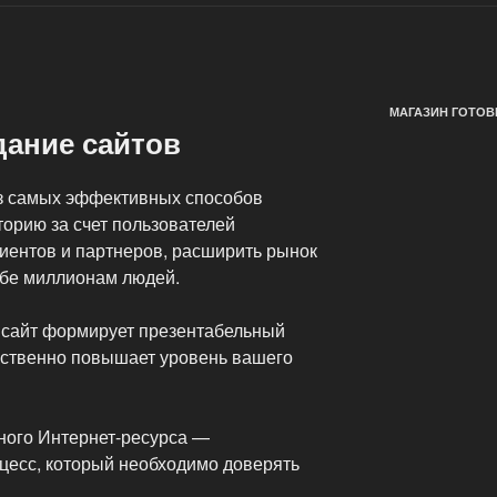
МАГАЗИН ГОТОВ
дание сайтов
из самых эффективных способов
торию за счет пользователей
лиентов и партнеров, расширить рынок
ебе миллионам людей.
сайт формирует презентабельный
ественно повышает уровень вашего
ного Интернет-ресурса —
цесс, который необходимо доверять