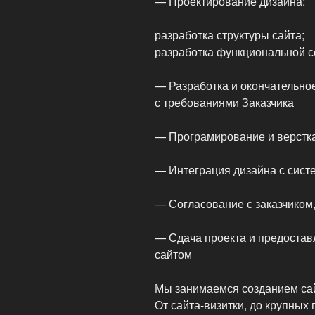
— Проектирование дизайна:
разработка структуры сайта;
разработка функциональной с
— Разработка и окончательно
с требованиями Заказчика
— Програмирование и верстка
— Интеграция дизайна с сист
— Согласование с заказчиком,
— Сдача проекта и предостав
сайтом
Мы занимаемся созданием са
От сайта-визитки, до крупных