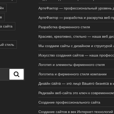
йн
АртеФактор — профессиональный уровень 
в
АртеФактор — разработка и раскрутка веб-п
а сайта
Разработка фирменного стиля
Красиво, креативно, стильно — наша веб диз
й стиль
Мы создаем сайты с дизайном и структурой
Искусство создания сайтов — наша профес
Логотип и элементы фирменного стиля
Поиск
Логотипа и фирменного стиля компании
Дизaйн caйтa — этo лицo Вaшeгo бизнeca в 
Редизайн веб-сайта это ключ к современном
Создание профессионального сайта
Создание сайтов в век Интернет-технологий