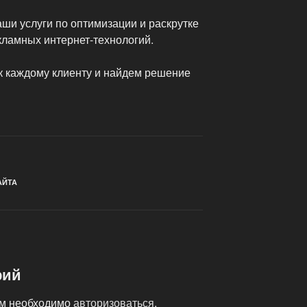
ши услуги по оптимизации и раскрутке
екламных интернет-технологий.
 каждому клиенту и найдем решение
АЙТА
рий
ам необходимо
авторизоваться
.