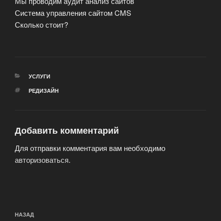
Мы проводим аудит анализ сайтов
Система управления сайтом CMS
Сколько стоит?
РУБРИКИ
УСЛУГИ
МЕТКИ
РЕДИЗАЙН
Добавить комментарий
Для отправки комментария вам необходимо
авторизоваться
.
Навигация
Предыдущая
НАЗАД
по