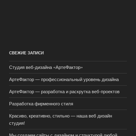
СВЕЖИЕ ЗАПИСИ
Студия веб-дизайна «АртеФактор»
АртеФактор — профессиональный уровень дизайна
АртеФактор — разработка и раскрутка веб-проектов
Разработка фирменного стиля
Красиво, креативно, стильно — наша веб дизайн
студия!
Мы создаем сайты с дизайном и структурой любой