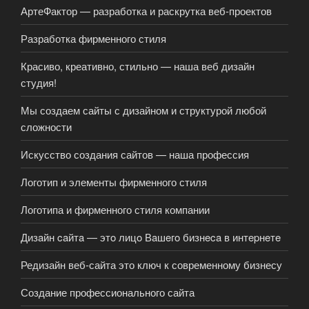
АртеФактор — разработка и раскрутка веб-проектов
Разработка фирменного стиля
Красиво, креативно, стильно — наша веб дизайн
студия!
Мы создаем сайты с дизайном и структурой любой
сложности
Искусство создания сайтов — наша профессия
Логотип и элементы фирменного стиля
Логотипа и фирменного стиля компании
Дизaйн caйтa — этo лицo Вaшeгo бизнeca в интepнeтe
Редизайн веб-сайта это ключ к современному бизнесу
Создание профессионального сайта