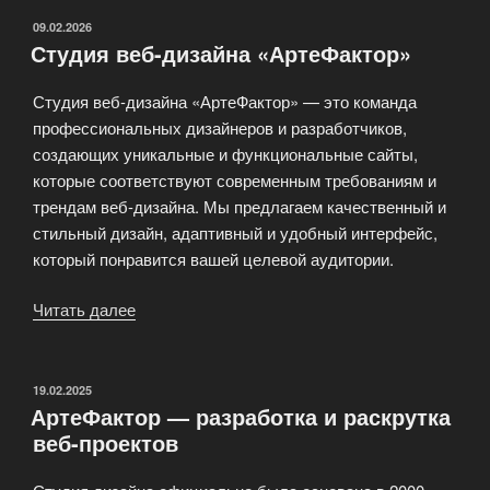
ОПУБЛИКОВАНО
09.02.2026
Студия веб-дизайна «АртеФактор»
Студия веб-дизайна «АртеФактор» — это команда
профессиональных дизайнеров и разработчиков,
создающих уникальные и функциональные сайты,
которые соответствуют современным требованиям и
трендам веб-дизайна. Мы предлагаем качественный и
стильный дизайн, адаптивный и удобный интерфейс,
который понравится вашей целевой аудитории.
Читать далее
«Студия
веб-
дизайна
«АртеФактор»»
ОПУБЛИКОВАНО
19.02.2025
АртеФактор — разработка и раскрутка
веб-проектов