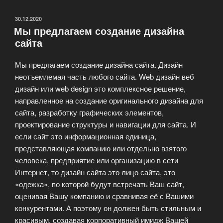
в
создание
ОПУБЛИКОВАНО
30.12.2020
Мы предлагаем создание дизайна
и
сайта
разработку
сайта»
Мы предлагаем создание дизайна сайта. Дизайн
неотъемлемая часть любого сайта. Web дизайн веб
дизайн или web design это комплексное решение,
направленное на создание оригинального дизайна для
сайта, разработку графических элементов,
проектирование структуры и навигации для сайта. И
если сайт это информационная единица,
представляющая компанию или отдельно взятого
человека, предприятие или организацию в сети
Интернет, то дизайн сайта это лицо сайта, это
«одежка», по которой будут встречать Ваш сайт,
оценивая Вашу компанию и сравнивая её с Вашими
конкурентами. А поэтому он должен быть стильным и
красивым, создавая корпоративный имидж Вашей