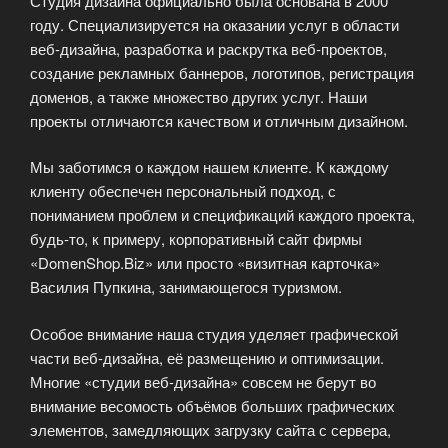
Студия дизайна официально была основана в 2000
году. Специализируется на оказании услуг в области
веб-дизайна, разработка и раскрутка веб-проектов,
создание рекламных баннеров, логотипов, регистрация
доменов, а также множество других услуг. Наши
проекты отличаются качеством и отличным дизайном.
Мы заботимся о каждом нашем клиенте. К каждому
клиенту обеспечен персональный подход, с
пониманием проблем и спецификаций каждого проекта,
будь-то, к примеру, корпоративный сайт фирмы
«DomenShop.Biz» или просто «визитная карточка»
Василия Пупкина, занимающегося туризмом.
Особое внимание наша студия уделяет графической
части веб-дизайна, её размещению и оптимизации.
Многие «студии веб-дизайна» совсем не берут во
внимание весомость объёмов больших графических
элементов, замедляющих загрузку сайта с сервера,