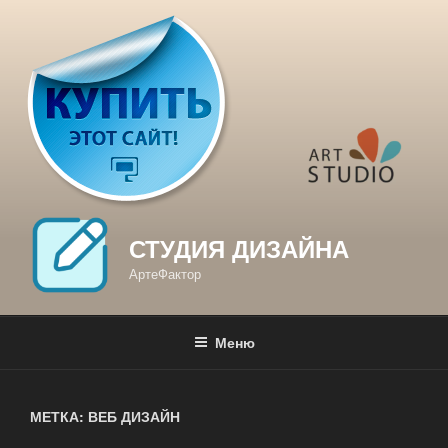
Перейти
к
содержимому
СТУДИЯ ДИЗАЙНА
АртеФактор
Меню
МЕТКА: ВЕБ ДИЗАЙН