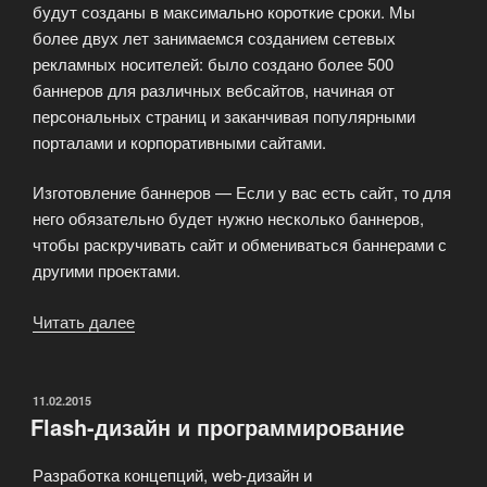
будут созданы в максимально короткие сроки. Мы
более двух лет занимаемся созданием сетевых
рекламных носителей: было создано более 500
баннеров для различных вебсайтов, начиная от
персональных страниц и заканчивая популярными
порталами и корпоративными сайтами.
Изготовление баннеров — Если у вас есть сайт, то для
него обязательно будет нужно несколько баннеров,
чтобы раскручивать сайт и обмениваться баннерами с
другими проектами.
Читать далее
«Изготовление
Flash
баннеров
и
ОПУБЛИКОВАНО
11.02.2015
Flash-дизайн и программирование
сайтов»
Разработка концепций, web-дизайн и