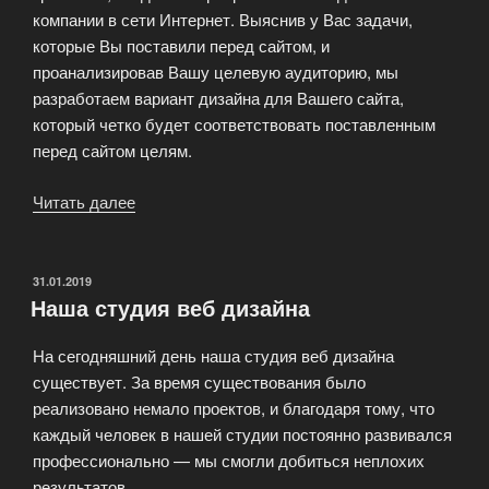
компании в сети Интернет. Выяснив у Вас задачи,
которые Вы поставили перед сайтом, и
проанализировав Вашу целевую аудиторию, мы
разработаем вариант дизайна для Вашего сайта,
который четко будет соответствовать поставленным
перед сайтом целям.
Читать далее
«Мы
предлагаем
создание
дизайна
ОПУБЛИКОВАНО
31.01.2019
Наша студия веб дизайна
сайта»
На сегодняшний день наша студия веб дизайна
существует. За время существования было
реализовано немало проектов, и благодаря тому, что
каждый человек в нашей студии постоянно развивался
профессионально — мы смогли добиться неплохих
результатов.