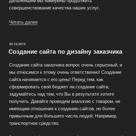
дальнейшем мы намерены продолжить
совершенствование качества наших услуг.
Читать далее
«Наша
студия
веб
дизайна»
ОПУБЛИКОВАНО
30.12.2015
Создание сайта по дизайну заказчика
Создание сайта заказчика вопрос очень серьезный, и
мы относимся к этому очень ответственно! Создание
сайта начинается с его цены! Перед тем, как
сформировать свой бюджет на создание сайта,
задумайтесь над тем, что Вы в результате хотите
получить. Давайте проведем аналогию с товаром, не
имеющим отношения к созданию сайтов, но более
привычным для большего числа людей. Например,
транспортное средство.