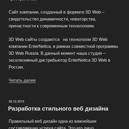
Сайт компании, созданный в формате 3D Web –
свидетельство динамичности, новаторства,
причастности к современным технологиям.
3D Web сайты создаются на технологии 3D Web
компании EnterNetica, в рамках совместной программы
3D Web Russia. В данный момент наша студия –
эксклюзивный дистрибьютор EnterNetica 3D Web в
России.
Читать далее
«Создание
3D
Web
сайтов»
ОПУБЛИКОВАНО
30.12.2013
Разработка стильного веб дизайна
Правильный веб дизайн одна из важнейших
составляющих успеха сайта. Это его лицо,