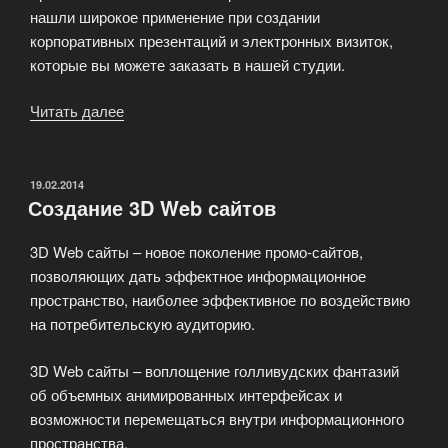
нашли широкое применение при создании
корпоративных презентаций и электронных визиток,
которые вы можете заказать в нашей студии.
Читать далее
«Flash-
дизайн
и
программирование»
ОПУБЛИКОВАНО
19.02.2014
Создание 3D Web сайтов
3D Web сайты – новое поколение промо-сайтов,
позволяющих дать эффектное информационное
пространство, наиболее эффективное по воздействию
на потребительскую аудиторию.
3D Web сайты – воплощение голливудских фантазий
об объемных анимированных интерфейсах и
возможности перемещаться внутри информационного
пространства.