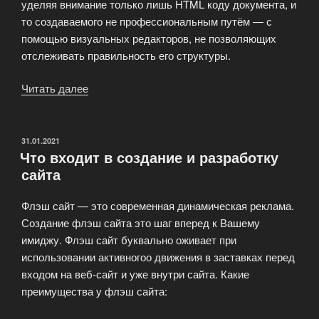
уделяя внимание только лишь HTML коду документа, и
то создаваемого не профессиональным путём — с
помощью визуальных редакторов, не позволяющих
отслеживать правильность его структуры.
Читать далее
«АртеФактор
—
разработка
и
ОПУБЛИКОВАНО
31.01.2021
Что входит в создание и разработку
раскрутка
сайта
веб-
проектов»
Флэш сайт — это современная динамическая реклама.
Создание флэш сайта это шаг вперед к Вашему
имиджу. Флэш сайт буквально оживает при
использовании активногоо движения в заставках перед
входом на веб-сайт и уже внутри сайта. Какие
преимущества у флэш сайта: