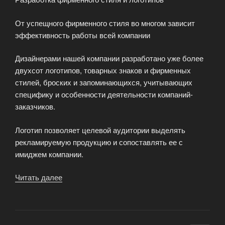
От успещного фирменного стиля во многом зависит
эффективность работы всей компании
Дизайнерами нашей компании разработано уже более
двухсот логотипов, товарных знаков и фирменных
стилей, броских и запоминающихся, учитывающих
специфику и особенности деятельности компаний-
заказчиков.
Логотип позволяет целевой аудитории выделять
рекламируемую продукцию и сопоставлять ее с
имиджем компании.
Читать далее
«Разработка
стильного
веб
дизайна»