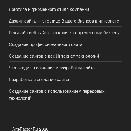
Логотипа и фирменного стиля компании
Дизaйн caйтa — этo лицo Вaшeгo бизнeca в интepнeтe
Редизайн веб-сайта это ключ к современному бизнесу
Создание профессионального сайта
Создание сайтов в век Интернет-технологий
Что входит в создание и разработку сайта
Разработка и создание сайтов
Создание сайтов с использованием передовых
технологий
+ ArteFactor.Ru 2026