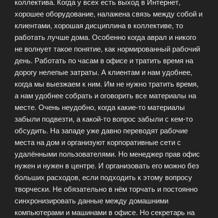
коллектива. Когда у всех есть выход в Интернет,
хорошее оборудование, налажена связь между собой и
клиентами, хорошая дисциплина в коллективе, то
работать лучше дома. Особенно когда аврал и никого
не волнует такое понятие, как нормированный рабочий
день. Работать по часам в офисе и тратить время на
дорогу нелепые затраты.
А клиентам и нам удобнее,
когда мы выезжаем к ним. Им не нужно тратить время,
а нам удобнее собрать и оговорить все материалы на
месте. Очень неудобно, когда какие-то материалы
забыли подвезти, а какой-то вопрос забыли с кем-то
обсудить. На западе уже давно переводят рабочие
места на дом и организуют корпоративные сети с
удалёнными пользователями. Но менеджер прав офис
нужен и нужен в центре. И организовать его можно без
больших расходов, если подходить к этому вопросу
творчески. Не обязательно в нём торчать и постоянно
синхронизировать данные между домашними
компьютерами и машинами в офисе. Но секретарь на