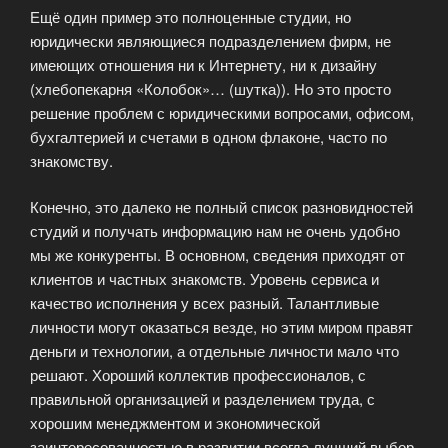
Ещё один пример это полноценные студии, но
юридически являющиеся подразделением фирм, не
имеющих отношения ни к Интернету, ни к дизайну
(хлебопекарня «Колобок»… (шутка)). Но это просто
решение проблем с юридическими вопросами, офисом,
бухгалтерией и счетами в одном флаконе, часто по
знакомству.
Конечно, это далеко не полный список разновидностей
студий и получать информацию нам не очень удобно
мы же конкуренты. В основном, сведения приходят от
клиентов и частных знакомств. Уровень сервиса и
качество исполнения у всех разный. Талантливые
личности могут оказаться везде, но этим миром правят
деньги и технологии, а отдельные личности мало что
решают. Хороший коллектив профессионалов, с
правильной организацией и разделением труда, с
хорошим менеджментом и экономической
заинтересованностью в развитии всегда лучший выбор.